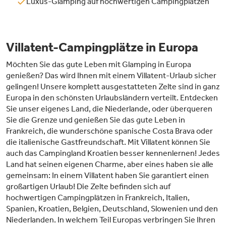
Luxus-Glamping auf hochwertigen Campingplätzen
Villatent-Campingplätze in Europa
Möchten Sie das gute Leben mit Glamping in Europa
genießen? Das wird Ihnen mit einem Villatent-Urlaub sicher
gelingen! Unsere komplett ausgestatteten Zelte sind in ganz
Europa in den schönsten Urlaubsländern verteilt. Entdecken
Sie unser eigenes Land, die Niederlande, oder überqueren
Sie die Grenze und genießen Sie das gute Leben in
Frankreich, die wunderschöne spanische Costa Brava oder
die italienische Gastfreundschaft. Mit Villatent können Sie
auch das Campingland Kroatien besser kennenlernen! Jedes
Land hat seinen eigenen Charme, aber eines haben sie alle
gemeinsam: In einem Villatent haben Sie garantiert einen
großartigen Urlaub! Die Zelte befinden sich auf
hochwertigen Campingplätzen in Frankreich, Italien,
Spanien, Kroatien, Belgien, Deutschland, Slowenien und den
Niederlanden. In welchem Teil Europas verbringen Sie Ihren