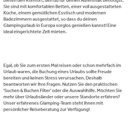
bieten den Komfort, den du für deinen Aufenthalt benötigst.
Sie sind mit komfortablen Betten, einer voll ausgestatteten
Küche, einem gemütlichen Esstisch und modernen
Badezimmern ausgestattet, so dass du deinen
Glampingurlaub in Europa sorglos genießen kannst! Eine
ideal eingerichtete Zelt mieten.
Egal, ob Sie zum ersten Mal reisen oder schon mehrfach im
Urlaub waren, die Buchung eines Urlaubs sollte Freude
bereiten und keinen Stress verursachen. Deshalb
beantworten wir Ihre Fragen. Nutzen Sie den praktischen
'Suchen & Buchen Filter' oder die Auswahlhilfe. Möchten Sie
mehr über Urlaubsländer oder unsere Standorte erfahren?
Unser erfahrenes Glamping-Team steht Ihnen mit
persönlicher Reiseberatung zur Verfügung!