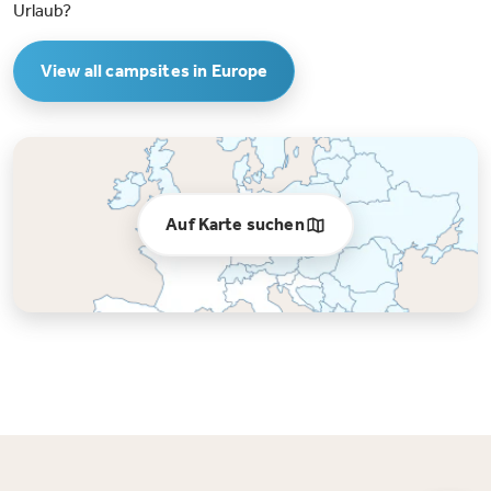
Urlaub?
View all campsites in Europe
Auf Karte suchen