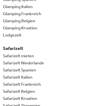
Glamping Italien
Glamping Frankreich
Glamping Belgien
Glamping Kroatien
Lodgezelt
Safarizelt
Safarizelt mieten
Safarizelt Niederlande
Safarizelt Spanien
Safarizelt Italien
Safarizelt Frankreich
Safarizelt Belgien
Safarizelt Kroatien
Safarizelt Slowenien