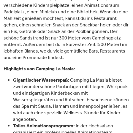
verschiedene Kinderspielplätze, einen Animationsraum,
Padelplatz, einen Miniclub und eine Bibliothek. Wenn du eine
Mahlzeit genießen möchtest, kannst du ins Restaurant
gehen, einen schnellen Snack an der Snackbar holen oder dir
ein Eis, Getränk oder Snack an der Poolbar gönnen. Der
schöne Sandstrand ist nur 300 Meter vom Campingplatz
entfernt. Außerdem bist du in kürzester Zeit (500 Meter) im
lebhaften Blanes, wo du viele gemütliche Bars, Restaurants
und eine Promenade findest.
Highlights von Camping La Masia:
Gigantischer Wasserspaß
: Camping La Masia bietet
zwei wunderschöne Poolanlagen mit Liegen, Whirlpools
und einzigartigen Kinderbecken mit
Wasserspielgeräten und Rutschen. Erwachsene können
das Spa mit Sauna, Hamam und Innenpool genießen, es
wird auch eine spezielle Wellness-Stunde für Kinder
angeboten.
Tolles Animationsprogramm:
In der Hochsaison
organisiert ein professionelles Animationsteam