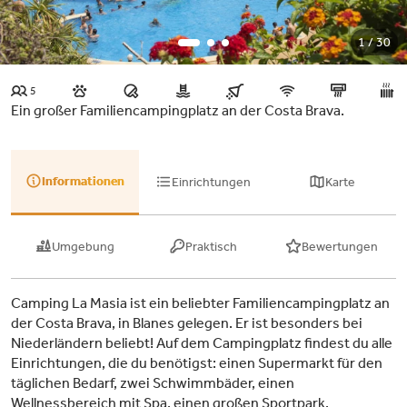
1 / 30
5
Ein großer Familiencampingplatz an der Costa Brava.
Informationen
Einrichtungen
Karte
Umgebung
Praktisch
Bewertungen
Camping La Masia ist ein beliebter Familiencampingplatz an
der Costa Brava, in Blanes gelegen. Er ist besonders bei
Niederländern beliebt! Auf dem Campingplatz findest du alle
Einrichtungen, die du benötigst: einen Supermarkt für den
täglichen Bedarf, zwei Schwimmbäder, einen
Wellnessbereich mit Spa, einen großen Sportpark,