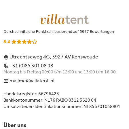
Durchschnittliche Punktzahl basierend auf 5977 Bewertungen
8.4
Utrechtseweg 4G, 3927 AV Renswoude
+31 (0)85 301 08 98
Montag bis Freitag 09:00 t/m 12:00 und 13:00 t/m 16:00
mailme@villatent.nl
Handelsregister: 66796423
Bankkontonummer: NL76 RABO 0312 3620 64
Umsatzsteuer-Identifikationsnummer: NL856701038B01
Über uns