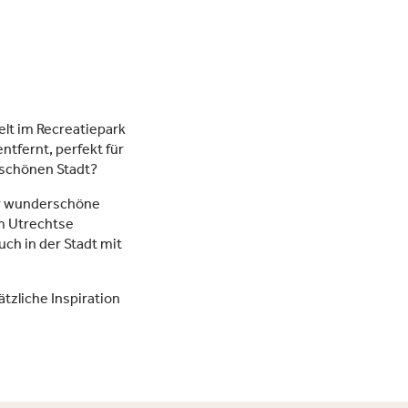
lt im Recreatiepark
ntfernt, perfekt für
 schönen Stadt?
ihr wunderschöne
m Utrechtse
ch in der Stadt mit
tzliche Inspiration