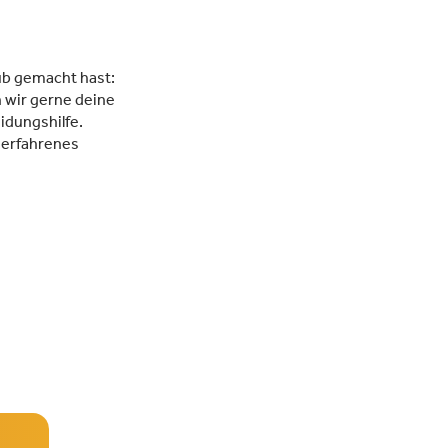
ub gemacht hast:
 wir gerne deine
idungshilfe.
 erfahrenes