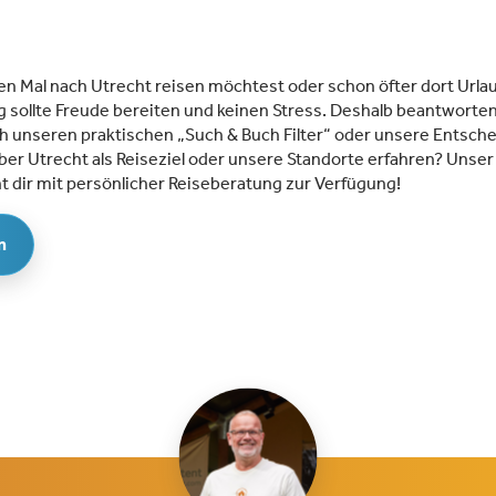
ten Mal nach Utrecht reisen möchtest oder schon öfter dort Urla
 sollte Freude bereiten und keinen Stress. Deshalb beantworten
h unseren praktischen „Such & Buch Filter“ oder unsere Entsche
er Utrecht als Reiseziel oder unsere Standorte erfahren? Unser
 dir mit persönlicher Reiseberatung zur Verfügung!
n