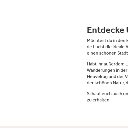
Entdecke 
Möchtest du in den 
de Lucht die ideale 
einen schönen Städt
Habt ihr außerdem L
Wanderungen in der
Heuvelrug und der Ve
der schönen Natur, d
Schaut euch auch unb
zu erhalten.