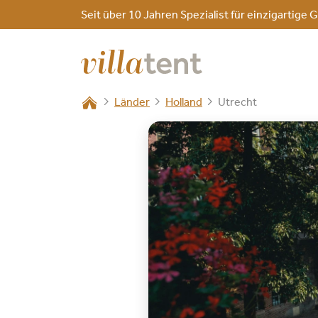
Seit über 10 Jahren Spezialist für einzigarti
Länder
Holland
Utrecht