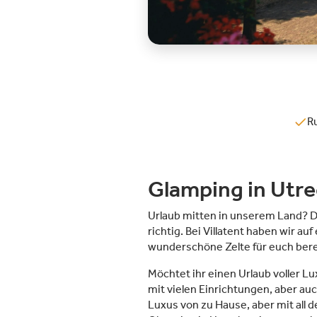
R
Glamping in Utr
Urlaub mitten in unserem Land? D
richtig. Bei Villatent haben wir a
wunderschöne Zelte für euch bere
Möchtet ihr einen Urlaub voller 
mit vielen Einrichtungen, aber au
Luxus von zu Hause, aber mit all d