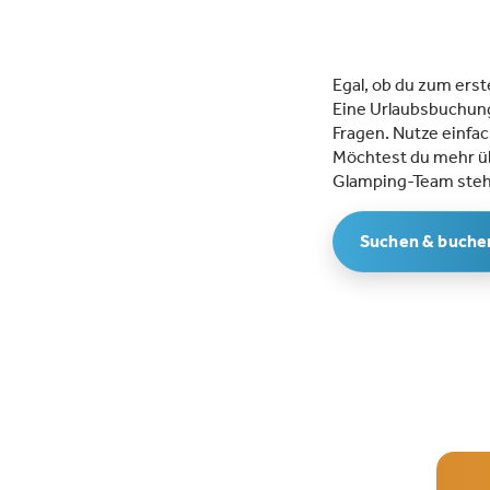
Egal, ob du zum ers
Eine Urlaubsbuchung
Fragen. Nutze einfac
Möchtest du mehr üb
Glamping-Team steht
Suchen & buche