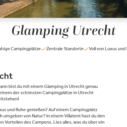
Glamping Utrecht
uhige Campingplätze
Zentrale Standorte
Voll von Luxus und
echt
ann bist du mit einem Glamping in Utrecht genau
uf einem der schönsten Campingplätze in Utrecht
itstehen!
Luxus und Ruhe genießen? Auf einem Campingplatz
ch umgeben von Natur? In einem Villatent hast du den
en Vorteilen des Campens. Lies alles, was du über ein