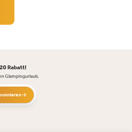
€20 Rabatt!
ren Glampingurlaub.
bonnieren