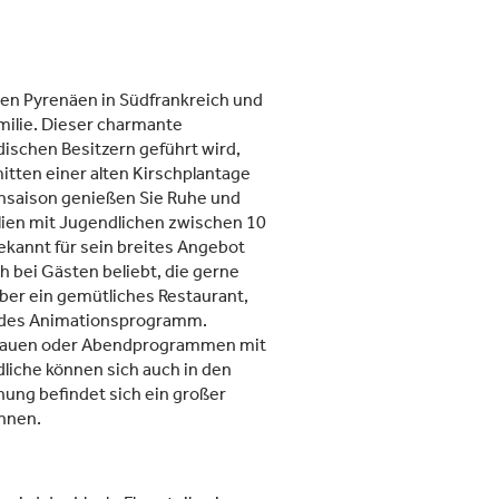
en Pyrenäen in Südfrankreich und
milie. Dieser charmante
dischen Besitzern geführt wird,
itten einer alten Kirschplantage
chsaison genießen Sie Ruhe und
ien mit Jugendlichen zwischen 10
ekannt für sein breites Angebot
h bei Gästen beliebt, die gerne
ber ein gemütliches Restaurant,
ndes Animationsprogramm.
oßbauen oder Abendprogrammen mit
dliche können sich auch in den
ung befindet sich ein großer
önnen.