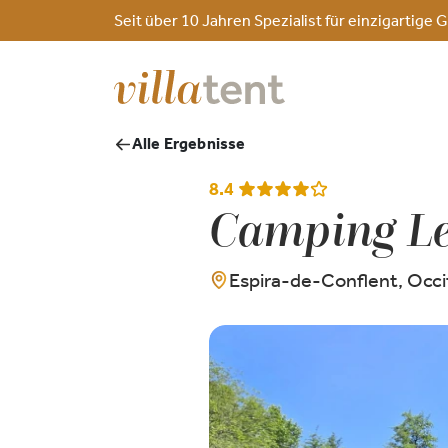
Seit über 10 Jahren Spezialist für einzigarti
Alle Ergebnisse
8.4
Camping Le
Espira-de-Conflent, Occi