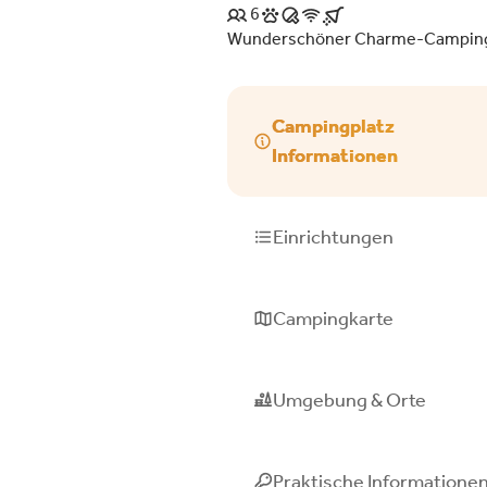
6
Wunderschöner Charme-Campingpla
Campingplatz
Informationen
Einrichtungen
Campingkarte
Umgebung & Orte
Praktische Informatione