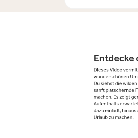
Entdecke 
Dieses Video vermitt
wunderschönen Umg
Du siehst die wilden
sanft plätschernde F
machen. Es zeigt ge
Aufenthalts erwarte
dazu einlädt, hinau
Urlaub zu machen.