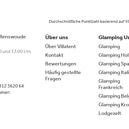
Durchschnittliche Punktzahl basierend auf
 Renswoude
Über uns
Glamping U
Über Villatent
Glamping
0 und 13:00 t/m
Kontakt
Glamping Hol
Bewertungen
Glamping Spa
Häufig gestellte
Glamping Ital
Fragen
Glamping
312 3620 64
Frankreich
mmer:
Glamping Bel
Glamping Kro
Lodgezelt