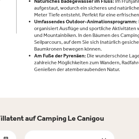
Natürliches Badegewässer im Fluss:
Im Frühjahr
aufgestaut, wodurch ein sicheres und natürlic
Meter Tiefe entsteht. Perfekt für eine erfrisch
Umfassendes Outdoor-Animationsprogramm:
organisiert Ausflüge und sportliche Aktivitäten 
und Mountainbiken. In den Bäumen des Campingp
Seilparcours, auf dem Sie sich (natürlich gesiche
Baumkronen bewegen können.
Am Fuße der Pyrenäen:
Die wunderschöne Lage 
zahlreiche Möglichkeiten zum Wandern, Radfah
Genießen der atemberaubenden Natur.
illatent auf Camping Le Canigou