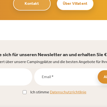
Kontakt
Über Villatent
 sich für unseren Newsletter an und erhalten Sie 
iert über unsere Campingplätze und die besten Angebote für Ih
Email *
A
Ich stimme
Datenschutzrichtlinie