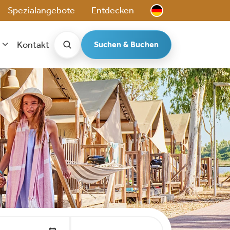
Spezialangebote
Entdecken
Kontakt
Suchen & Buchen