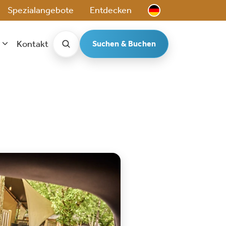
Spezialangebote
Entdecken
Kontakt
Suchen & Buchen