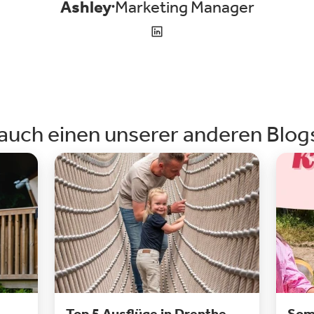
Ashley
Marketing Manager
 auch einen unserer anderen Blog
Top 5 Ausflüge in Drenthe
Som