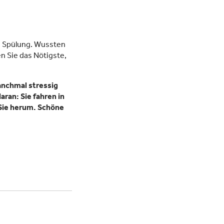
nd Spülung. Wussten
n Sie das Nötigste,
anchmal stressig
aran: Sie fahren in
Sie herum. Schöne