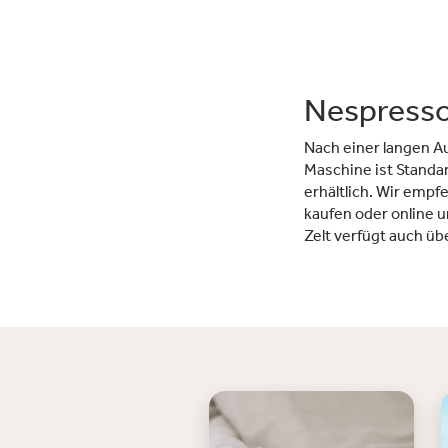
Nespresso
Nach einer langen A
Maschine ist Standar
erhältlich. Wir empf
kaufen oder online 
Zelt verfügt auch ü