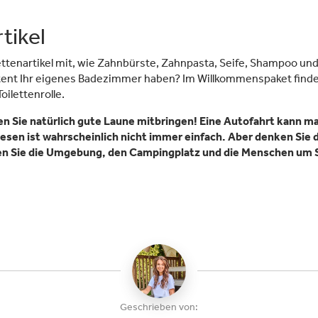
tikel
lettenartikel mit, wie Zahnbürste, Zahnpasta, Seife, Shampoo u
latent Ihr eigenes Badezimmer haben? Im Willkommenspaket finde
oilettenrolle.
ten Sie natürlich gute Laune mitbringen! Eine Autofahrt kann m
esen ist wahrscheinlich nicht immer einfach. Aber denken Sie d
en Sie die Umgebung, den Campingplatz und die Menschen um 
Geschrieben von: