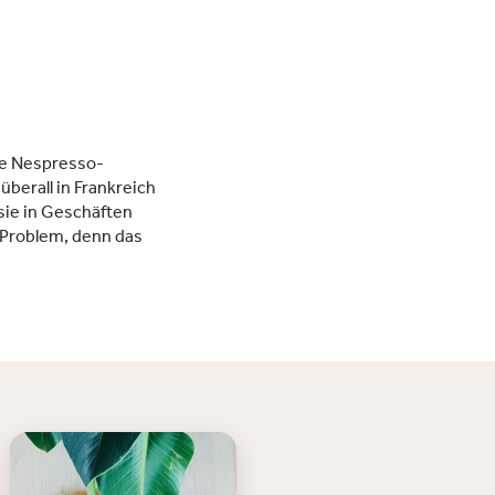
ne Nespresso-
überall in Frankreich
sie in Geschäften
n Problem, denn das