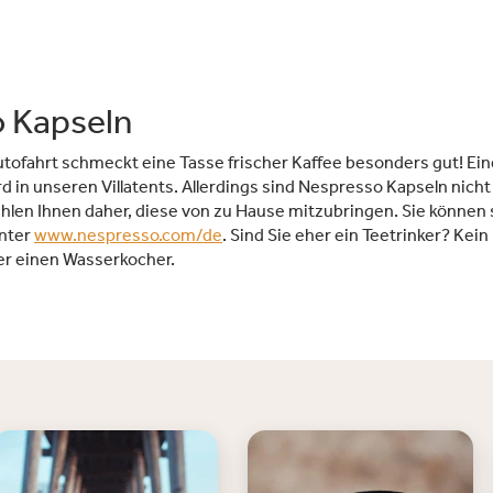
 Kapseln
utofahrt schmeckt eine Tasse frischer Kaffee besonders gut! Ei
d in unseren Villatents. Allerdings sind Nespresso Kapseln nicht 
ehlen Ihnen daher, diese von zu Hause mitzubringen. Sie können 
unter
www.nespresso.com/de
. Sind Sie eher ein Teetrinker? Kei
ber einen Wasserkocher.