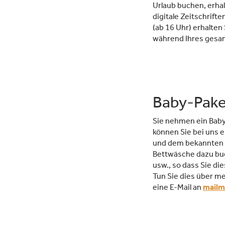
Urlaub buchen, erhal
digitale Zeitschrift
(ab 16 Uhr) erhalten
während Ihres gesa
Baby-Pake
Sie nehmen ein Baby
können Sie bei uns 
und dem bekannten I
Bettwäsche dazu buc
usw., so dass Sie d
Tun Sie dies über me
eine E-Mail an
mailm