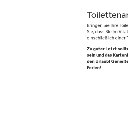
Toilettenar
Bringen Sie Ihre Toi
Sie, dass Sie im Vil
einschließlich einer T
Zu guter Letzt soll
sein und das Kartenl
den Urlaub! Genieß
Ferien!