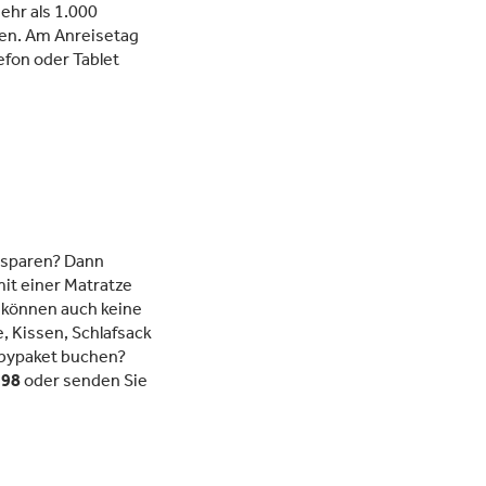
ehr als 1.000
esen. Am Anreisetag
efon oder Tablet
o sparen? Dann
it einer Matratze
 können auch keine
, Kissen, Schlafsack
Babypaket buchen?
 98
oder senden Sie