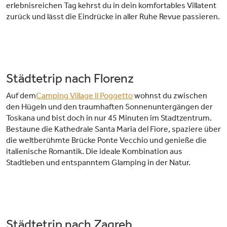
erlebnisreichen Tag kehrst du in dein komfortables Villatent
zurück und lässt die Eindrücke in aller Ruhe Revue passieren.
Städtetrip nach Florenz
Auf dem
Camping Village Il Poggetto
wohnst du zwischen
den Hügeln und den traumhaften Sonnenuntergängen der
Toskana und bist doch in nur 45 Minuten im Stadtzentrum.
Bestaune die Kathedrale Santa Maria del Fiore, spaziere über
die weltberühmte Brücke Ponte Vecchio und genieße die
italienische Romantik. Die ideale Kombination aus
Stadtleben und entspanntem Glamping in der Natur.
Städtetrip nach Zagreb