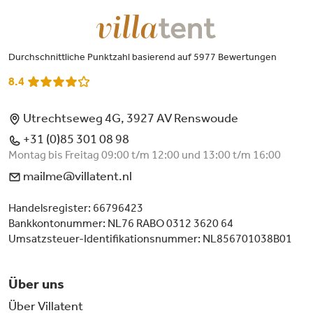
Durchschnittliche Punktzahl basierend auf 5977 Bewertungen
8.4
Utrechtseweg 4G, 3927 AV Renswoude
+31 (0)85 301 08 98
Montag bis Freitag 09:00 t/m 12:00 und 13:00 t/m 16:00
mailme@villatent.nl
Handelsregister: 66796423
Bankkontonummer: NL76 RABO 0312 3620 64
Umsatzsteuer-Identifikationsnummer: NL856701038B01
Über uns
Über Villatent