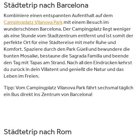
Städtetrip nach Barcelona
Kombiniere einen entspannten Aufenthalt auf dem
Campingplatz Vilanova Park
mit einem Besuch im
wunderschönen Barcelona. Der Campingplatz liegt weniger
als eine Stunde vom Stadtzentrum entfernt und ist somit der
perfekte Ort für eine Städtereise mit mehr Ruhe und
Komfort. Spaziere durch den Park Güell und bewundere die
bunten Mosaike, bestaune die Sagrada Família und beende
den Tag mit Tapas am Strand. Nach all den Eindrücken kehrst
du zurück in dein Villatent und genießt die Natur und das
Leben im Freien.
Tipp: Vom Campingplatz Vilanova Park fährt sechsmal täglich
ein Bus direkt ins Zentrum von Barcelona!
Städtetrip nach Rom